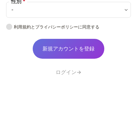
性別
利用規約
と
プライバシーポリシー
に同意する
新規アカウントを登録
ログイン→